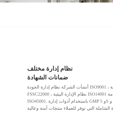
نظام إدارة مختلف
ضمانات الشهادة
أنشأت الشركة نظام إدارة الجودة ISO9001 ، نظام إدارة سلامة الأغذية
FSSC22000 ، نظام الإدارة البيئية ISO14001 ونظام إدارة الصحة والسلامة
ISO45001. باستخدام أدوات إدارة GMP و 5S و TPM و Kanban ، إلى جانب
 الشاملة التي توفر للعملاء منتجات آمنة وعالية