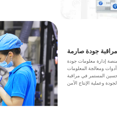
راقبة جودة صارمة
صة إدارة معلومات جودة SPC قادرة على جمع بيانات الإنتاج والتفتيش في
دوات ومعالجة المعلومات
تحسين المستمر في مراقبة