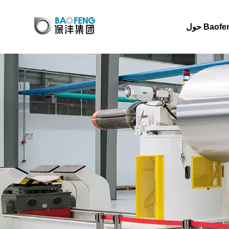
 Baofeng