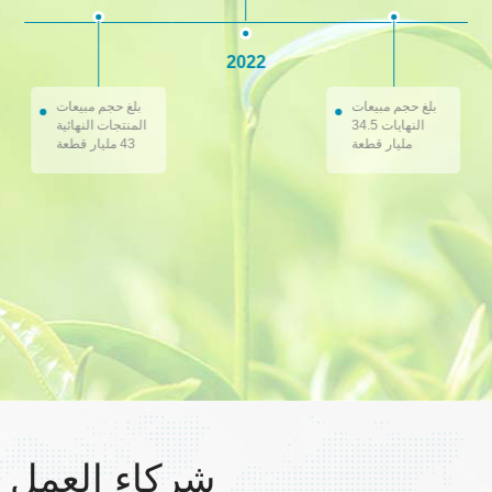
2022
بلغ حجم مبيعات
بلغ حجم مبيعات
النهايات 34.5
المنتجات النهائية
مليار قطعة
43 مليار قطعة
شركاء العمل