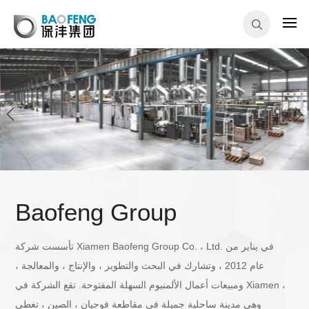
Baofeng Group
تأسست شركة Xiamen Baofeng Group Co. ، Ltd. في يناير من
عام 2012 ، وتشارك في البحث والتطوير ، والإنتاج ، والمعالجة ،
ومبيعات أعمال الألمنيوم السهلة المفتوحة. تقع الشركة في Xiamen ،
وهي مدينة ساحلية جميلة في مقاطعة فوجيان ، الصين ، تغطي