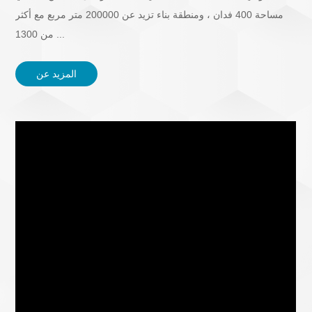
مساحة 400 فدان ، ومنطقة بناء تزيد عن 200000 متر مربع مع أكثر
من 1300 ...
المزيد عن