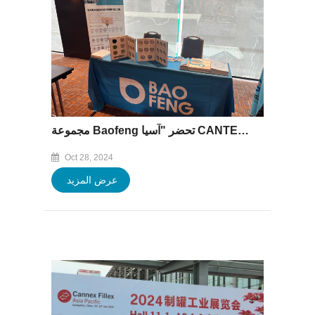
مجموعة Baofeng تحضر "آسيا CANTECH 2024" في فيتنام من 21 أكتوبر ~ 23 ، 2024
Oct 28, 2024
عرض المزيد