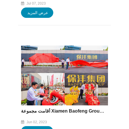
Jul 07, 2023
عرض المزيد
أقامت مجموعة Xiamen Baofeng Group (Hubei Plant) حفل الافتتاح والتبرع
Jun 02, 2023