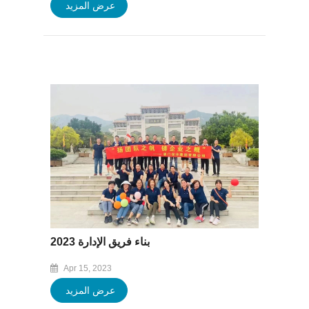
عرض المزيد
بناء فريق الإدارة 2023
Apr 15, 2023
عرض المزيد