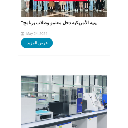
"التعلم بالممارسة، الحديث عن المستقبل" - جامعة جيمي الصينية الأمريكية دخل معلمو وطلاب برنامج CUKE إلى مجموعة Baofeng
May 24, 2024
عرض المزيد