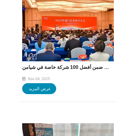
تم إدراج مجموعة باوفينغ ضمن أفضل 100 شركة خاصة في شيامن
Nov 04, 2025
عرض المزيد