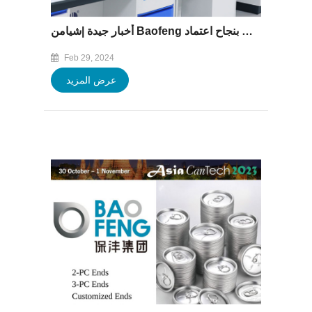
أخبار جيدة |شيامن Baofeng المجموعة المحدودة المختبر المركزي اجتاز بنجاح اعتماد CNAS
Feb 29, 2024
عرض المزيد