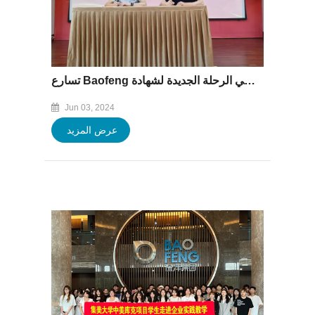
تسارع Baofeng بالكامل ، يدخل في الرحلة الجديدة لشهادة AEO المتقدمة للجمارك!
Jun 03, 2024
عرض المزيد