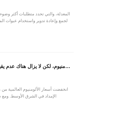
لجمع وإعادة تدوير واستخدام عبوات ا
انخفاض أسعار الألومنيوم، لكن لا يزال هناك عدم يقين بشأن الإمدادات بالنسبة لمصنعي علب المشروبات
انخفضت أسعار الألومنيوم العالمية من 
الإمداد في الشرق الأوسط. ومع ذ
الانخفاض لا يعني بالضرورة زوال مخا