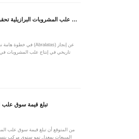
صناعة علب المشروبات البرازيلية تحقق رقما قياسيا عاليا في محتوى الألمنيوم المعاد تدويره
في خطوة هامة نحو الاس
تاريخي في إنتاج علب المشروبات في الب
تبلغ قيمة سوق علب المشروبات العالمي