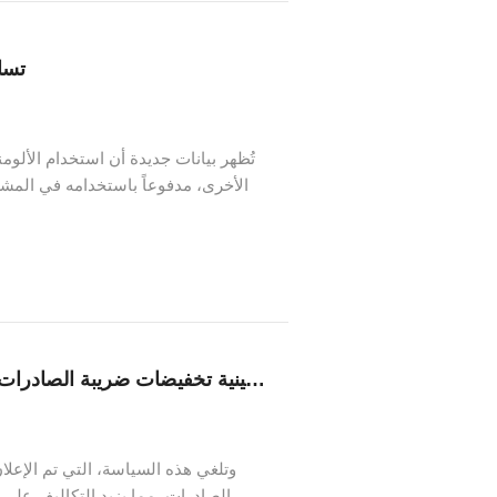
تسا
تُظهر بيانات جديدة أن استخدام الألومن
الأخرى، مدفوعاً باستخدامه في المش
تلغي وزارة المالية الصينية تخفيضات ضريبة الصادرات لمنتجات الألمنيوم اعتبارا من 1 ديسمبر من هذا العام.
الصادرات، مما يزيد التكاليف على 