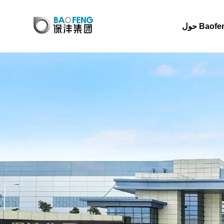
 Baofeng