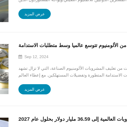
يني ارتفاعات محتملة في التكاليف وتعطل سلسلة التوريد. ومن
المتوقع أن يشجع هذا التح...
عرض المزيد
Sep 12, 2024
من تغليف المشروبات الألومنيوم الصناعة، التي لا تزال تشهد
طلبات الاستدامة المتطورة وتفضيلات المستهلكين. مع إعطاء العالم
ة للبيئة، برزت عبوات الألمنيوم كخيار رائد لمصنعي المشروبات
الذين يسعون إلى تقلي...
عرض المزيد