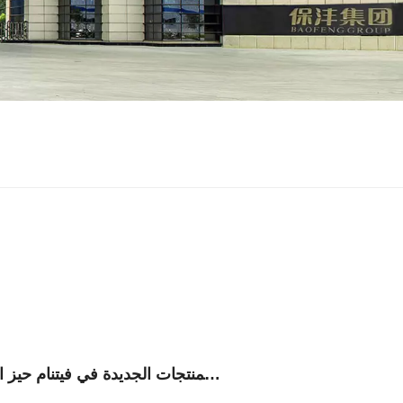
دخلت قواعد المسؤولية الموسعة للمنتجات الجديدة في فيتنام حيز التنفيذ، مما يعزز مفهوم التدوير في تغليف المشروبات.