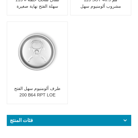
مشروب ألومنيوم سهل
سهلة الفتح نهاية صغيرة
الفتح
لعصير الفاكهة
طرف ألومنيوم سهل الفتح
200 B64 RPT LOE
فئات المنتج