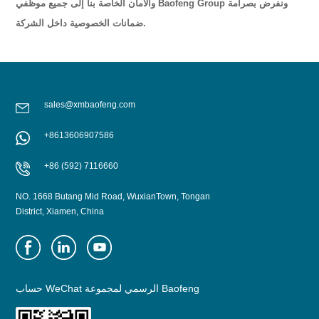
والأمان الخاصة بنا إلى جميع موظفي Baofeng Group ونفرض بصرامة
ضمانات الخصوصية داخل الشركة.
sales@xmbaofeng.com
+8613606907586
+86 (592) 7116660
NO. 1668 Butang Mid Road, WuxianTown, Tongan
District, Xiamen, China
حساب WeChat الرسمي لمجموعة Baofeng