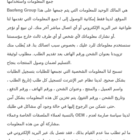
جمع المعلومات واستخدامها
Baofeng Group هي المالك الوحيد للمعلومات التي يتم جمعها على هذا
الموقع. لدينا فقط إمكانية الوصول إلى / جمع المعلومات التي تقدمها لنا
طواعية عبر البريد الإلكتروني أو أي اتصال مباشر آخر منك. لن نبيع أو نؤجر
أو نشارك معلوماتك لأي شخص أو أي طرف ثالث خارج مؤسستنا.
سنستخدم معلوماتك للرد عليك ، بخصوص سبب اتصالك بنا. قد يُطلب منك
تزويدنا بعنوان الشحن ورقم الهاتف بعد تقديم الطلب. مطلوب لوثيقة
التسليم لضمان وصول المنتجات بنجاح.
تسمح لنا المعلومات الشخصية التي نجمعها للطلبات بتسجيل الطلبات
بشكل صحيح. لدينا نظام عبر الإنترنت لتسجيل كل طلب (تاريخ الطلب ،
واسم العميل ، والمنتج ، وعنوان الشحن ، ورقم الهاتف ، ورقم الدفع ،
وتاريخ الشحن ، ورقم التتبع). يتم تخزين كل هذه المعلومات بشكل آمن
حتى نتمكن من الرجوع إليها في حالة وجود أي مشاكل في طلبك.
بالنسبة لعملاء الملصقات الخاصة وعملاء OEM ، لدينا سياسة صارمة لعدم
مشاركة أي من هذه المعلومات.
ما لم تطلب منا عدم القيام بذلك ، فقد نتصل بك عبر البريد الإلكتروني في