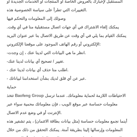
المستقبل لإخبارك بالعروض الخاصة أو المنتجات أو الخدمات الجديدة أو
التغييرات التي تطرأ على سياسة الخصوصية هذه.
وصولك إلى المعلومات والتحكم فيها
يمكنك إلغاء الاشتراك في أي جهات اتصال مستقبلية منا في أي وقت.
يمكنك القيام بما يلي في أي وقت عن طريق الاتصال بنا عبر عنوان البريد
الإلكتروني أو رقم الهاتف الموجود على موقعنا الإلكتروني:
-انظر ما هي البيانات التي لدينا عنك ، إن وجدت.
-تغيير / تصحيح أي بيانات لدينا عنك.
- اطلب منا حذف أي بيانات لدينا عنك.
- عبر عن أي قلق لديك بشأن استخدامنا لبياناتك.
حماية
تتخذ Baofeng Group الاحتياطات اللازمة لحماية معلوماتك. عندما ترسل
معلومات حساسة عبر موقع الويب ، فإن معلوماتك محمية سواء عبر
الإنترنت أو في وضع عدم الاتصال.
أينما نجمع معلومات حساسة (مثل بيانات بطاقة الائتمان) ، يتم تشفير هذه
المعلومات وإرسالها إلينا بطريقة آمنة. يمكنك التحقق من ذلك من خلال