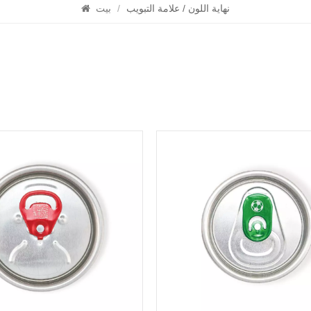
نهاية اللون / علامة التبويب
/
بيت