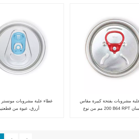
لبة مشروبات بفتحة كبيرة مقاس
غطاء علبة مشروبات مونستر 
200 مم من نوع B64 RPT مع لسان
أزرق، عبوة من قطعتي
أحمر