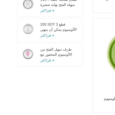
سهلة الفتح نهاية صغيرة
لعصير الفاكهة
اقرأ أكثر
200 SOT 3 قطع
الألومنيوم يمكن أن ينتهي
لتعليب الطعام والشراب
اقرأ أكثر
طرف سهل الفتح من
الألومنيوم المحفور مع
لسان وردي
اقرأ أكثر
ومنيوم