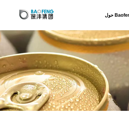
 Baofeng