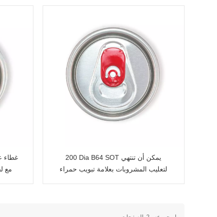
200 Dia B64 SOT يمكن أن تنتهي
غطاء ع
لتعليب المشروبات بعلامة تبويب حمراء
ما مجموعه
2
الصفحات