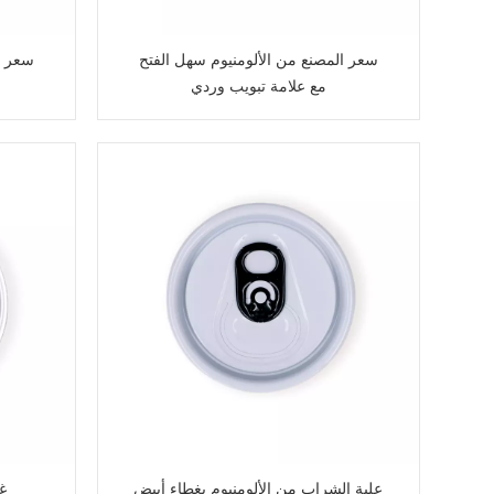
سعر المصنع من الألومنيوم سهل الفتح
سعر ا
مع علامة تبويب وردي
علبة الشراب من الألومنيوم بغطاء أبيض
غط