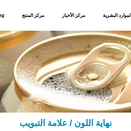
لموارد البشرية
مركز الأخبار
مركز المنتج
حول
نهاية اللون / علامة التبويب