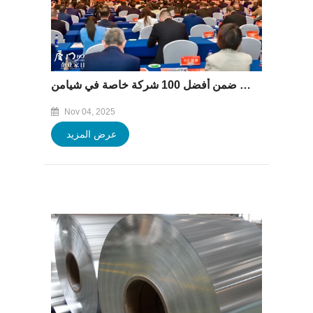
تم إدراج مجموعة باوفينغ ضمن أفضل 100 شركة خاصة في شيامن
Nov 04, 2025
عرض المزيد