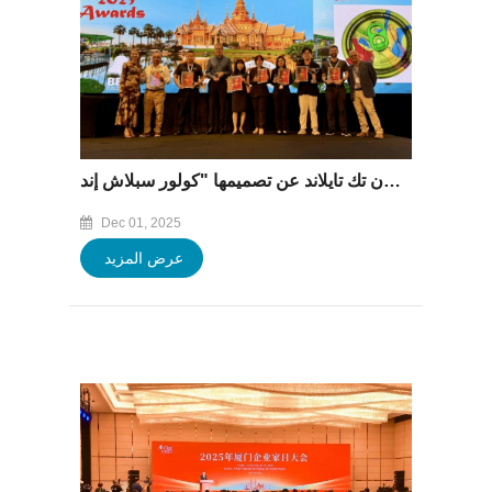
فازت مجموعة باوفينغ بجائزتين رئيسيتين في معرض آسيا كان تك تايلاند عن تصميمها "كولور سبلاش إند".
Dec 01, 2025
عرض المزيد