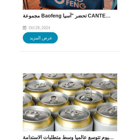
مجموعة Baofeng تحضر "آسيا CANTECH 2024" في فيتنام من 21 أكتوبر ~ 23 ، 2024
Oct 28, 2024
عرض المزيد
صناعة تغليف المشروبات المصنوعة من الألومنيوم تتوسع عالميا وسط متطلبات الاستدامة