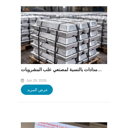
انخفاض أسعار الألومنيوم، لكن لا يزال هناك عدم يقين بشأن الإمدادات بالنسبة لمصنعي علب المشروبات
Jun 29, 2026
عرض المزيد