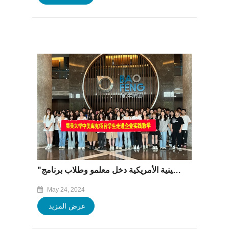
"التعلم بالممارسة، الحديث عن المستقبل" - جامعة جيمي الصينية الأمريكية دخل معلمو وطلاب برنامج CUKE إلى مجموعة Baofeng
May 24, 2024
عرض المزيد