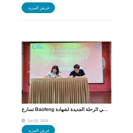
عرض المزيد
تسارع Baofeng بالكامل ، يدخل في الرحلة الجديدة لشهادة AEO المتقدمة للجمارك!
Jun 03, 2024
عرض المزيد