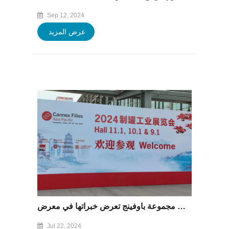
Sep 12, 2024
عرض المزيد
مجموعة باوفينج تعرض خبراتها في معرض &quot;CANNEX FILLEX&quot; من 16 إلى 19 يوليو 2024
Jul 22, 2024