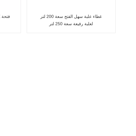
غطاء علبة سهل الفتح سعة 200 لتر
0
لعلبة رفيعة سعة 250 لتر