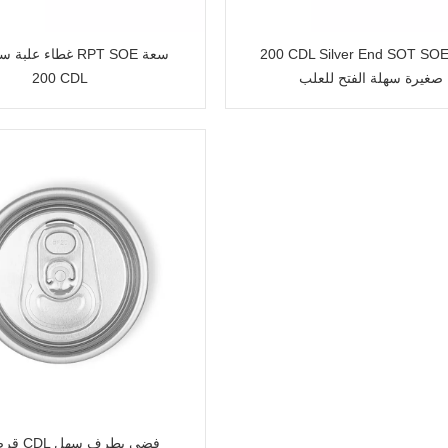
20 CDL Silver End SOT SOE فتحة
غطاء علبة سهل الفتح
صغيرة سهلة الفتح للعلب
200 CDL