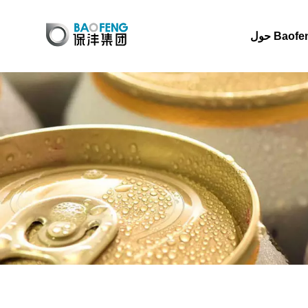
 Baofeng