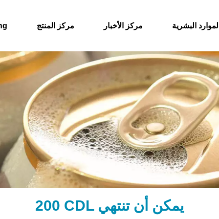
لموارد البشرية
مركز الأخبار
مركز المنتج
حول
200 CDL يمكن أن تنتهي