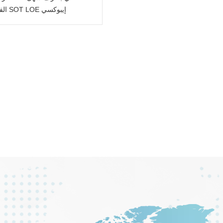
الفتح SOT LOE إيبوكسي