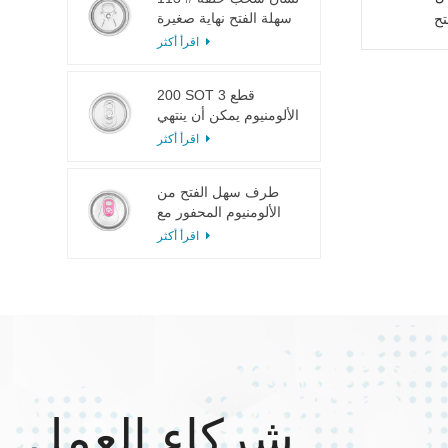
سهلة الفتح نهاية صغيرة
لعصير الفاكهة
اقرأ أكثر
200 SOT 3 قطع
الألومنيوم يمكن أن ينتهي
لتعليب الطعام والشراب
اقرأ أكثر
طرف سهل الفتح من
الألومنيوم المحفور مع
لسان وردي
اقرأ أكثر
شركاء العمل