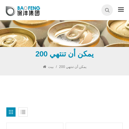
200 يمكن أن تنتهي
200 يمكن أن تنتهي
/
بيت