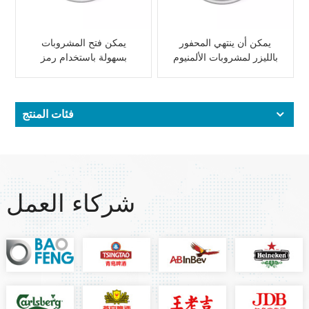
يمكن أن ينتهي المحفور
يمكن فتح المشروبات
بالليزر لمشروبات الألمنيوم
بسهولة باستخدام رمز
يمكن شعار مخصص
الاستجابة السريعة بالليزر
للترقية
فئات المنتج
شركاء العمل