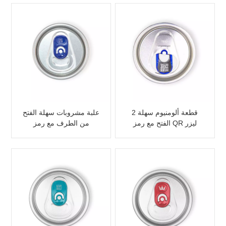
2 قطعة ألومنيوم سهلة
علبة مشروبات سهلة الفتح
الفتح مع رمز QR ليزر
من الطرف مع رمز
داخلي قابل للتخصيص
الاستجابة السريعة محفور
بالليزر لأغراض ترويجية