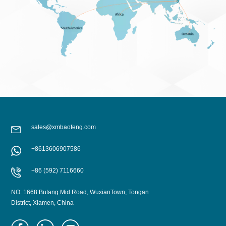
sales@xmbaofeng.com
+8613606907586
+86 (592) 7116660
NO. 1668 Butang Mid Road, WuxianTown, Tongan
District, Xiamen, China