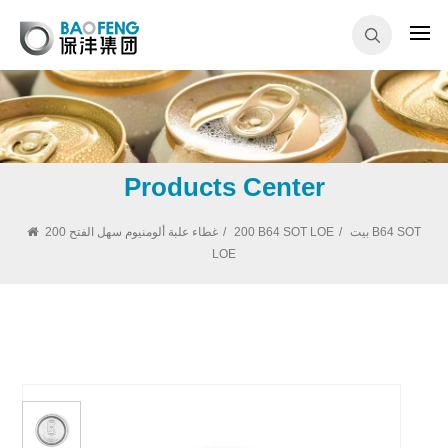
Products Center
بيت
/
200 B64 SOT LOE
/
غطاء علبة ألومنيوم سهل الفتح 200 B64 SOT
LOE