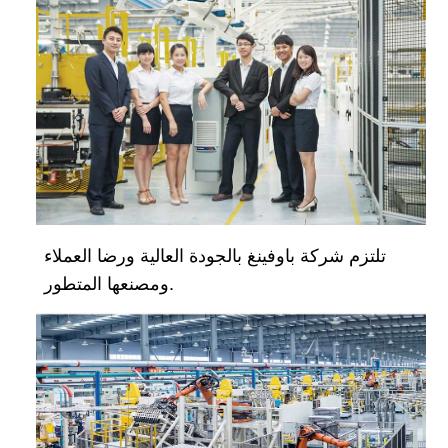
تلتزم شركة باوفينغ بالجودة العالية ورضا العملاء
ومصنعها المتطور.