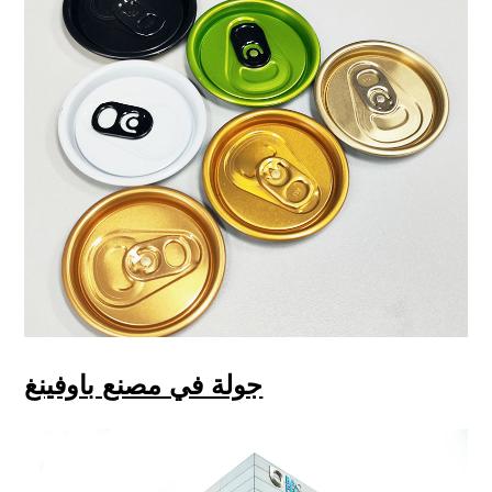
جولة في مصنع باوفينغ