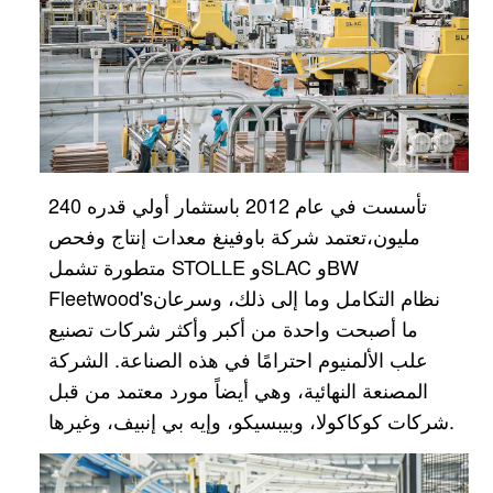
تأسست في عام 2012 باستثمار أولي قدره 240
مليون،
تعتمد شركة باوفينغ معدات إنتاج وفحص
متطورة تشمل STOLLE وSLAC وBW
نظام التكامل وما إلى ذلك، وسرعان
Fleetwood's
ما أصبحت واحدة من أكبر وأكثر شركات تصنيع
علب الألمنيوم احترامًا في هذه الصناعة.
الشركة
المصنعة النهائية، وهي أيضاً مورد معتمد من قبل
شركات كوكاكولا، وبيبسيكو، وإيه بي إنبيف، وغيرها.