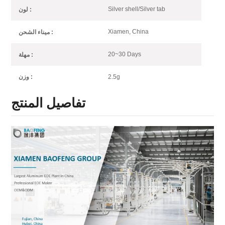
Silver shell/Silver tab
لون :
Xiamen, China
ميناء الشحن :
20~30 Days
مهلة :
2.5g
وزن :
تفاصيل المنتج