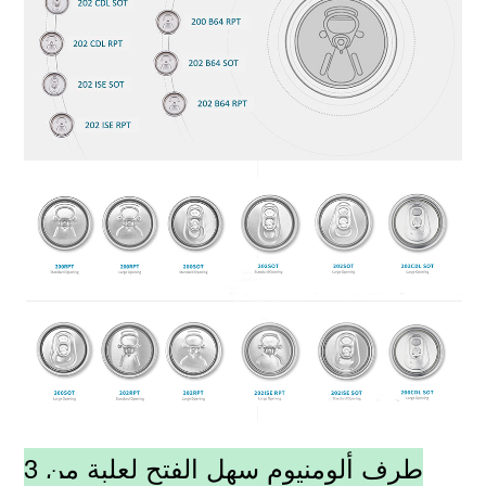
طرف ألومنيوم سهل الفتح لعلبة من 3