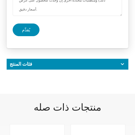
يُقدِّم
فئات المنتج
منتجات ذات صله