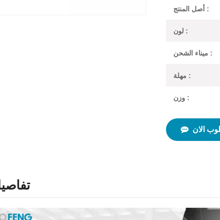
أصل المنتج :
لون :
ميناء الشحن :
مهلة :
وزن :
وب الان
تفاصيل