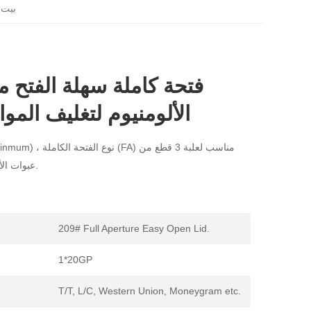
بيت
الألومنيوم لتغليف المواد
209 # EOE (Aluminmum) ، ن
عبوات الأطعمة والمشروبات.
209# Full Aperture Easy Open Lid.
1*20GP
T/T, L/C, Western Union, Moneygram etc.