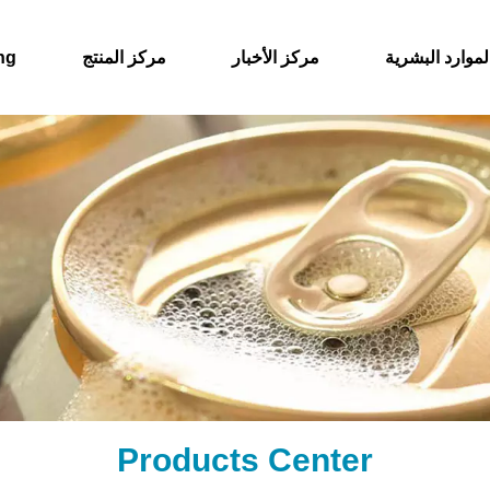
لموارد البشرية
مركز الأخبار
مركز المنتج
حول
Products Center