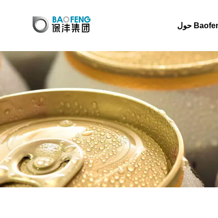
 Baofeng