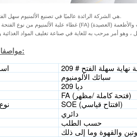
Baofeng هي الشركة الرائدة عالميًا في تصنيع الألمنيوم سهل الفتح.
غطاء علبة الألمنيوم من نوع الفتحة الكاملة (FA) مناسب لتعبئة أنواع مختلفة من عبوات المشروبات 
مواصفات المنتج:
املة نهاية سهلة الفتح
اسم
سبائك الألومنيوم
209 ديا
مظهر)
FA (فتحة كاملة /
SOE (افتتاح قياسي)
نوع 
دائري
حسب الطلب