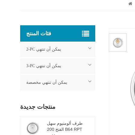
فئات المنتج
2-PC يمكن أن تنتهي
3-PC يمكن أن تنتهي
يمكن أن تنتهي مخصصة
منتجات جديدة
طرف ألومنيوم سهل
الفتح 200 B64 RPT