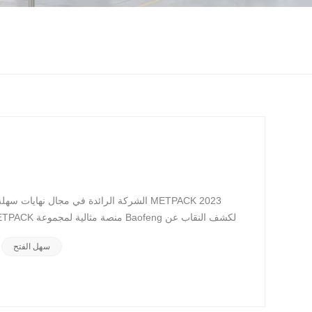
سهل الفتح
لا ينبغي لشركات المشروبات التركيز فقط على أسعار الوحدات عند اختيار عبوات الألمنيوم سهلة الفتح! بل يجب أن يستند اختيار التغليف إلى تجربة المستخدم النهائي وتكاليف إعادة التدوير.