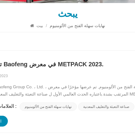
يبحث
نهايات سهلة الفتح من الألومنيوم
/
بيت
تم عرض Baofeng في معرض METPACK 2023.
 2023
Xiamen Baofeng Group Co. ، Ltd. ، الشركة الرائدة في مجال نهايات سهلة الفتح من الألومنيوم, 
المرتقب بشدة.باعتباره الحدث العالمي الأول ل صناعة التعبئة والتغليف المعدنية، قدمت METPACK منصة مثالية لمجموعة ofeng
تقنياتها المتطورة ، وإنشاء تعاون مثمر ،...
العلامات الساخنة :
صناعة التعبئة والتغليف المعدنية
نهايات سهلة الفتح من الألومنيوم
ا