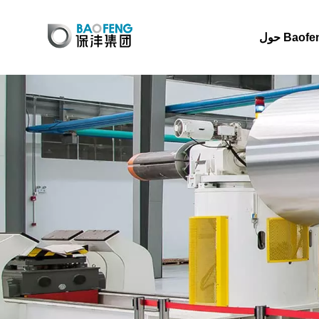
 Baofeng