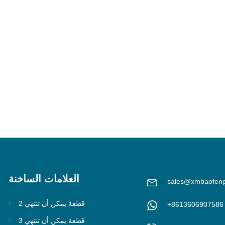
العلامات الساخنة
sales@xmbaofen
2 قطعة يمكن أن تنتهي
+8613606907586
3 قطعة يمكن أن تنتهي