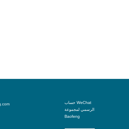
حساب WeChat
g.com
الرسمي لمجموعة
Baofeng