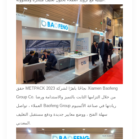
حقق METPACK 2023 نجاحًا باهرًا لشركة Xiamen Baofeng
Group Co. من خلال التزامها الثابت بالتميز والاستدامة ورضا
العملاء ، تواصل Baofeng Group ريادتها في صناعة الألمنيوم
سهلة الفتح ، ووضع معايير جديدة ودفع مستقبل التغليف
المعدني.