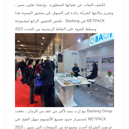
لكشف النقاب عن تقنياتها المتطورة ، وإنشاء تعاون مثمر ،
وتعزيز مكانتها كشركة رائدة في السوق. في منشور المدونة هذا
، نلخص الحضور الرائع لمجموعة Baofeng في METPACK
2023 ونسلط الضوء على النقاط الرئيسية من الحدث.
مع إرث يمتد لأكثر من عقد من الزمان ، دفعت Baofeng Group
باستمرار حدود تصنيع الألمنيوم سهل الفتح. في METPACK
2023 ، عرضت الشركة أحدث مجموعة من المنتجات التي تتميز