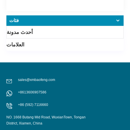
فئات
أحدث مدونة
العلامات
sales@xmbaofeng.com
+8613606907586
+86 (592) 7116660
NO. 1668 Butang Mid Road, WuxianTown, Tongan
District, Xiamen, China