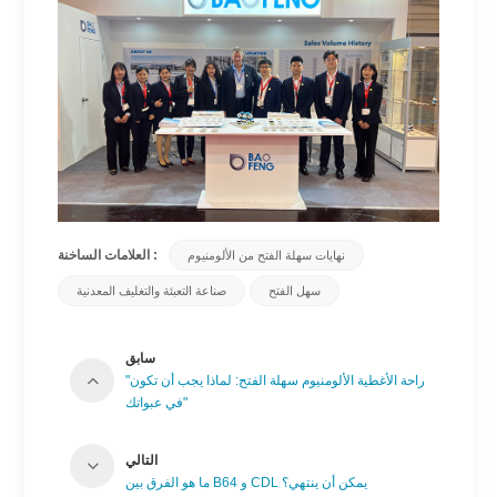
العلامات الساخنة :
نهايات سهلة الفتح من الألومنيوم
سهل الفتح
صناعة التعبئة والتغليف المعدنية
سابق
"راحة الأغطية الألومنيوم سهلة الفتح: لماذا يجب أن تكون
في عبواتك"
التالي
ما هو الفرق بين B64 و CDL يمكن أن ينتهي؟