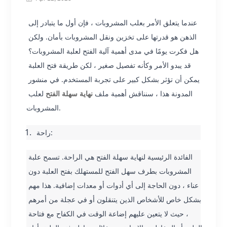
عندما يتعلق الأمر بعلب المشروبات ، فإن أول ما يتبادر إلى 
الذهن هو قدرتها على تخزين ونقل المشروبات بأمان. ولكن 
هل فكرت يومًا في مدى أهمية آلية الفتح لعلبة المشروبات؟ 
قد يبدو الأمر وكأنه تفصيل صغير ، لكن طريقة فتح العلبة 
يمكن أن تؤثر بشكل كبير على تجربة المستخدم. في منشور 
المدونة هذا ، سنناقش أهمية ملف 
نهاية سهلة الفتح
 لعلب 
المشروبات.
راحة:
الفائدة الرئيسية لنهاية سهلة الفتح هي الراحة. تسمح علبة 
المشروبات بطرف سهل الفتح للمستهلك بفتح العلبة دون 
عناء ، دون الحاجة إلى أي أدوات أو معدات إضافية. هذا مهم 
بشكل خاص للأشخاص الذين يتنقلون أو في عجلة من أمرهم 
، حيث لا يتعين عليهم إضاعة الوقت في الكفاح مع فتاحة 