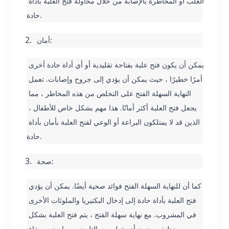
العلب أو المخاطرة بالإصابة من خلال محاولة فتح العلبة بأداة 
حادة.
أمان:
يمكن أن يكون فتح علبة بفتاحة تقليدية أو أي أداة حادة أخرى 
أمرًا خطيرًا ، حيث يمكن أن يؤدي إلى جروح وإصابات. تعمل 
النهاية السهلة الفتح على التخلص من هذه المخاطر ، مما 
يجعل فتح العلبة أكثر أمانًا. هذا مهم بشكل خاص للأطفال ، 
الذين قد لا يمتلكون البراعة أو الوعي لفتح العلبة بأمان بأداة 
حادة.
صحة:
كما أن للنهاية السهلة الفتح فوائد صحية أيضًا. يمكن أن يؤدي 
فتح العلبة بأداة حادة إلى إدخال البكتيريا والملوثات الأخرى 
في المشروب. مع نهاية سهلة الفتح ، يتم فتح العلبة بشكل 
نظيف وبدون أي خطر من التلوث ، مما يضمن بقاء 