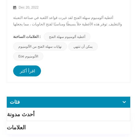
Dec 20, 2022
أغطية ألومنيوم سهلة الفتح لقد غيرت قواعد اللعبة في صناعة التعبئة
والتغليف. توفر هذه الأغطية حلاً بسيطًا ومناسبًا لفتح الحاويات ، مما يجعلها
خيارًا شائعًا لمجموعة واسعة من المنتجات ، من طعام و مشروبات للأدوات
العلامات الساخنة :
أغطية ألومنيوم سهلة الفتح
المنزلية. فيما يلي بعض الأسباب التي تجعل الأغطية سهلة الفتح المصنوعة
من الألومنيوم ضروري...
يمكن أن تنتهي
نهايات سهلة الفتح من الألومنيوم
Eoe الألومنيوم
اقرأ أكثر
فئات
أحدث مدونة
العلامات