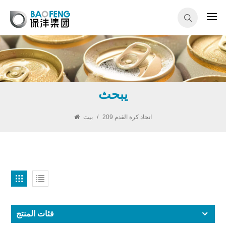
يبحث
بيت
/
209 اتحاد كرة القدم
فئات المنتج