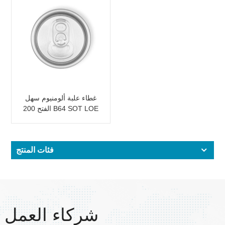
غطاء علبة ألومنيوم سهل
الفتح 200 B64 SOT LOE
فئات المنتج
شركاء العمل