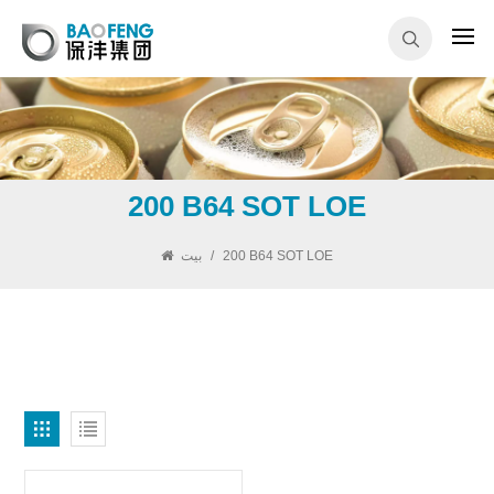
200 B64 SOT LOE
بيت
/
200 B64 SOT LOE