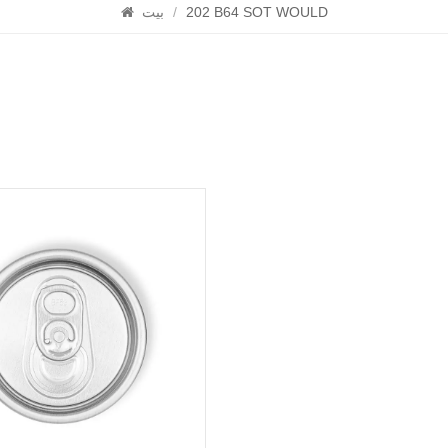
202 B64 SOT WOULD
/
بيت