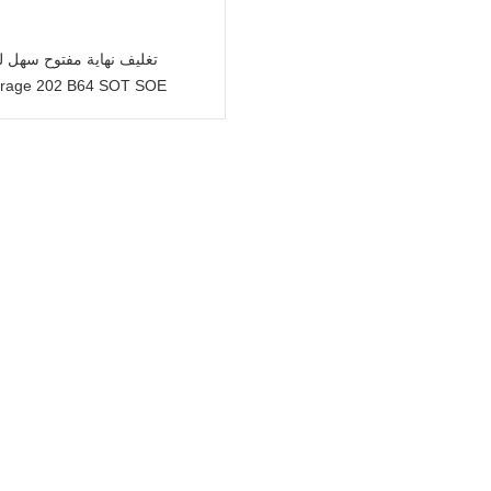
تغليف نهاية مفتوح سهل لع
rage 202 B64 SOT SOE