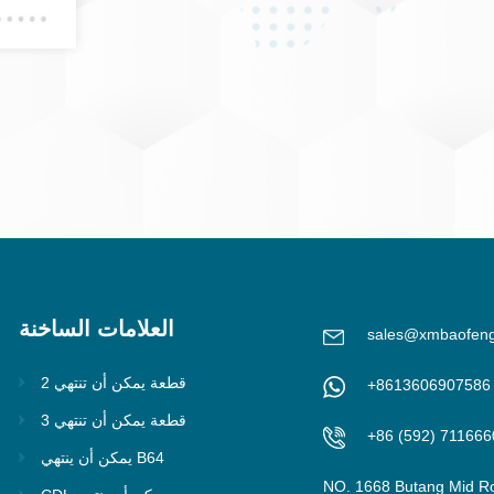
العلامات الساخنة
sales@xmbaofen
2 قطعة يمكن أن تنتهي
+8613606907586
3 قطعة يمكن أن تنتهي
+86 (592) 711666
يمكن أن ينتهي B64
NO. 1668 Butang Mid R