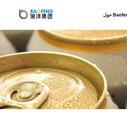
 Baofeng