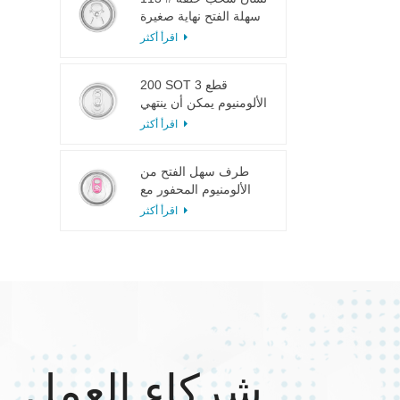
سهلة الفتح نهاية صغيرة
لعصير الفاكهة
اقرأ أكثر
200 SOT 3 قطع
الألومنيوم يمكن أن ينتهي
لتعليب الطعام والشراب
اقرأ أكثر
طرف سهل الفتح من
الألومنيوم المحفور مع
لسان وردي
اقرأ أكثر
شركاء العمل