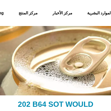
لموارد البشرية
مركز الأخبار
مركز المنتج
حول
202 B64 SOT WOULD