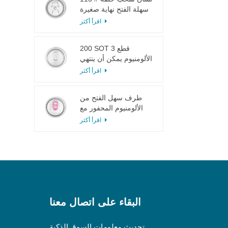
سهلة الفتح نهاية صغيرة
لعصير الفاكهة
اقرأ أكثر
200 SOT 3 قطع
الألومنيوم يمكن أن ينتهي
لتعليب الطعام والشراب
اقرأ أكثر
طرف سهل الفتح من
الألومنيوم المحفور مع
لسان وردي
اقرأ أكثر
البقاء على اتصال معنا
تحديث معلومات السوق الذكية