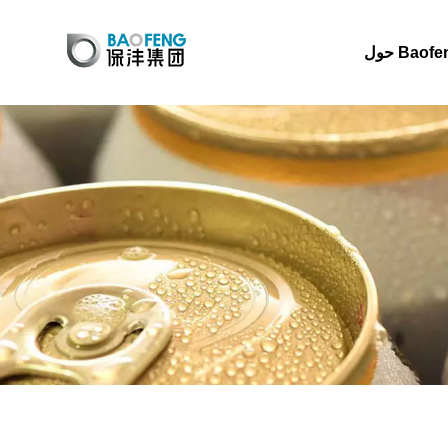
 Baofeng