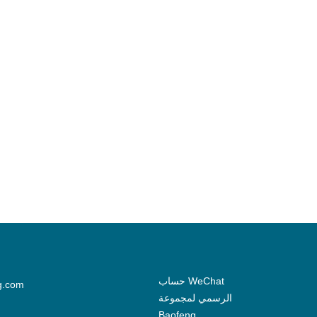
حساب WeChat
g.com
الرسمي لمجموعة
Baofeng