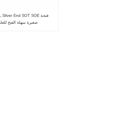
200  Silver End SOT SOE
صغيرة سهلة الفتح للعل