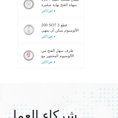
سهلة الفتح نهاية صغيرة
لعصير الفاكهة
اقرأ أكثر
200 SOT 3 قطع
الألومنيوم يمكن أن ينتهي
لتعليب الطعام والشراب
اقرأ أكثر
طرف سهل الفتح من
الألومنيوم المحفور مع
لسان وردي
اقرأ أكثر
شركاء العمل