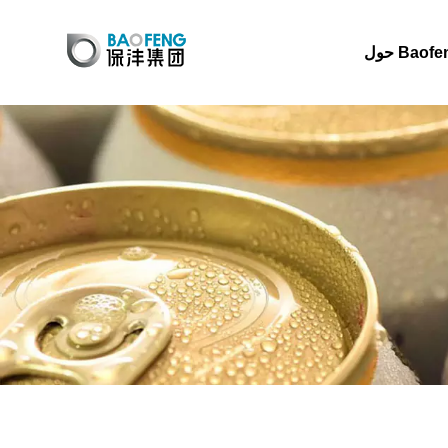
 Baofeng