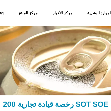
لموارد البشرية
مركز الأخبار
مركز المنتج
حول
200 رخصة قيادة تجارية SOT SOE