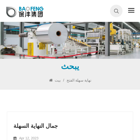
يبحث
نهاية سهلة الفتح
/
بيت
جمال النهاية السهلة
Apr 12, 2023