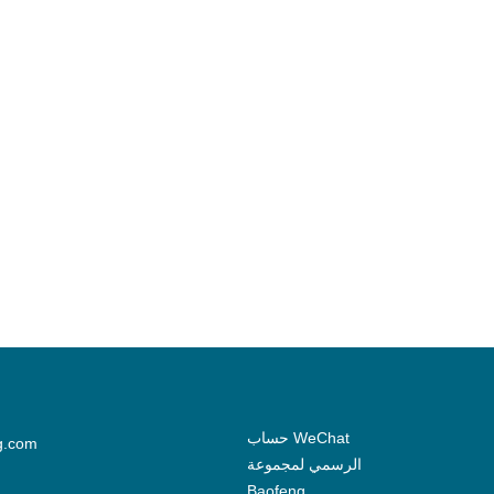
حساب WeChat
g.com
الرسمي لمجموعة
Baofeng