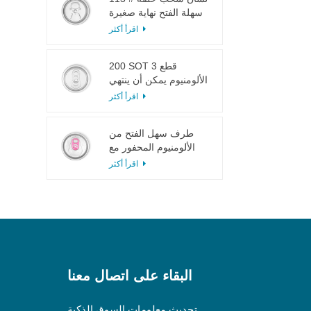
سهلة الفتح نهاية صغيرة
لعصير الفاكهة
اقرأ أكثر
200 SOT 3 قطع
الألومنيوم يمكن أن ينتهي
لتعليب الطعام والشراب
اقرأ أكثر
طرف سهل الفتح من
الألومنيوم المحفور مع
لسان وردي
اقرأ أكثر
البقاء على اتصال معنا
تحديث معلومات السوق الذكية