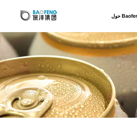
 Baofeng