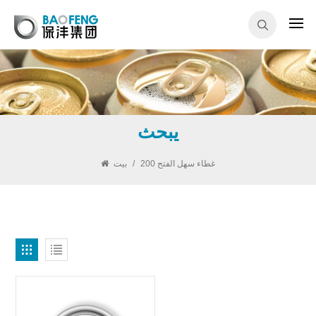
يبحث
200 غطاء سهل الفتح
/
بيت