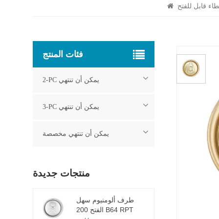
فئات المنتج
2-PC يمكن أن تنتهي
3-PC يمكن أن تنتهي
يمكن أن تنتهي مخصصة
منتجات جديدة
طرف ألومنيوم سهل
الفتح 200 B64 RPT