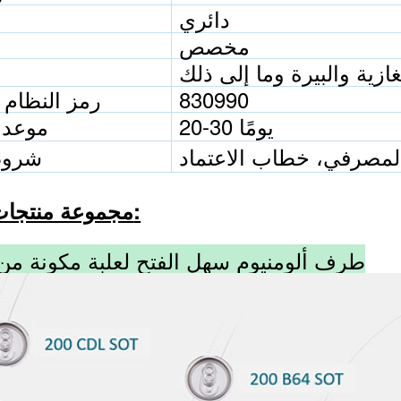
دائري
مخصص
830990
رمز النظام 
20-30 يومًا
موعد 
المصرفي، خطاب الاعتماد
شروط
مجموعة منتجات باوفينج:
طرف ألومنيوم سهل الفتح لعلبة مكونة من