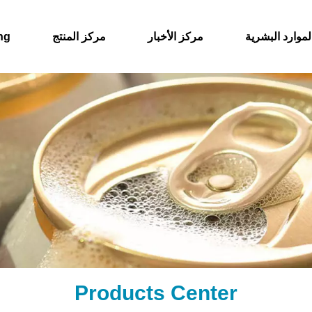
لموارد البشرية
مركز الأخبار
مركز المنتج
حول
Products Center