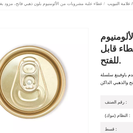
/ علامة التبويب
/
ألومنيوم
طاء قابل
للفتح.
دم باوفينغ سلسلة
رقم الصنف :
النظام (موك) :
قسط :