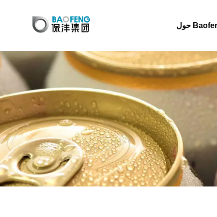
 Baofeng