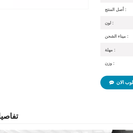
أصل المنتج :
لون :
ميناء الشحن :
مهلة :
وزن :
وب الان
تفاصيل