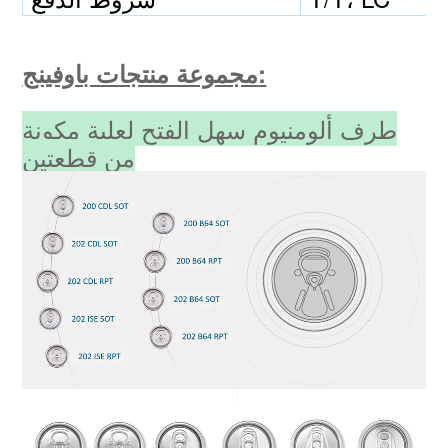
مجموعة منتجات باوفينج:
طرف ألومنيوم سهل الفتح لعلبة مكونة
من قطعتين