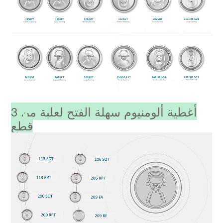
أغطية ألومنيوم سهلة الفتح لعلبة من 3
قطع