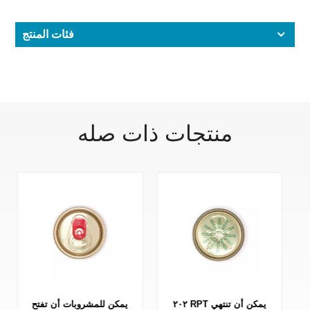
فئات المنتج
منتجات ذات صله
يمكن أن تنتهي علامة
٢٠٢ RPT يمكن أن تنتهي