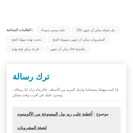
العلامات الساخنة :
250 مل ضئيلة يمكن أن تنتهي
علبة بيبسي سوداء
المشروبات يمكن أن تنتهي بسهولة الفتح
تحديد نهاية سهلة الفتح
يمكن أن تنتهي Sot بالجملة
فارغة يمكن فتح نهاية
ترك رسالة
إذا كنت مهتمًا بمنتجاتنا ولديك المزيد من الأسئلة ، فالرجاء ترك لنا رسالة ،
وسنرد عليك في أقرب وقت ممكن.
موضوع :
أغطية علب ريد بول المصنوعة من الألومنيوم
لتعبئة المشروبات