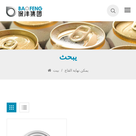
يبحث
يمكن نهاية القاع
/
بيت