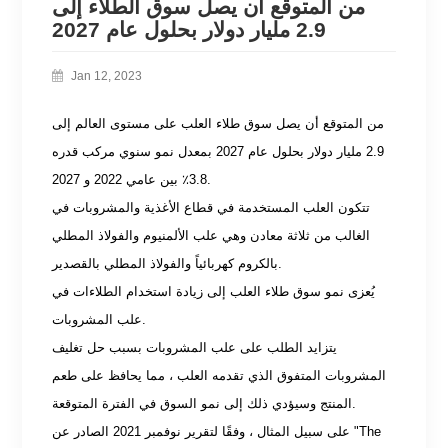
من المتوقع أن يصل سوق الطلاء إلى
2.9 مليار دولار بحلول عام 2027
Jan 12, 2023
من المتوقع أن يصل سوق طلاء العلب على مستوى العالم إلى
2.9 مليار دولار بحلول عام 2027 بمعدل نمو سنوي مركب قدره
3.8٪ بين عامي 2022 و 2027.
تتكون العلب المستخدمة في قطاع الأغذية والمشروبات في
الغالب من ثلاثة معادن وهي علب الألمنيوم والفولاذ المطلي
بالكروم كهربائياً والفولاذ المطلي بالقصدير.
يُعزى نمو سوق طلاء العلب إلى زيادة استخدام الطلاءات في
علب المشروبات.
يتزايد الطلب على علب المشروبات بسبب حل تغليف
المشروبات المتفوق الذي تقدمه العلب ، مما يحافظ على طعم
المنتج وسيؤدي ذلك إلى نمو السوق في الفترة المتوقعة.
على سبيل المثال ، وفقًا لتقرير نوفمبر 2021 الصادر عن "The