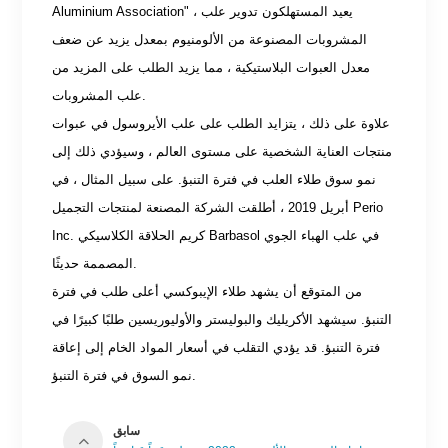
Aluminium Association" ، يعيد المستهلكون تدوير علب
المشروبات المصنوعة من الألومنيوم بمعدل يزيد عن ضعف
معدل العبوات البلاستيكية ، مما يزيد الطلب على المزيد من
علب المشروبات.
علاوة على ذلك ، يتزايد الطلب على علب الأيروسول في عبوات
منتجات العناية الشخصية على مستوى العالم ، وسيؤدي ذلك إلى
نمو سوق طلاء العلب في فترة التنبؤ. على سبيل المثال ، في
أبريل 2019 ، أطلقت الشركة المصنعة لمنتجات التجميل Perio
Inc. كريم الحلاقة الكلاسيكي Barbasol في علب الهباء الجوي
المصممة حديثًا.
من المتوقع أن يشهد طلاء الإيبوكسي أعلى طلب في فترة
التنبؤ. سيشهد الأكريليك والبوليستر والأوليوريسين طلبًا كبيرًا في
فترة التنبؤ. قد يؤدي التقلب في أسعار المواد الخام إلى إعاقة
نمو السوق في فترة التنبؤ.
سابق