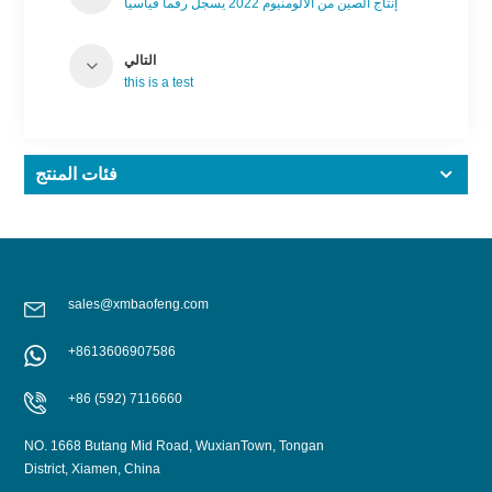
إنتاج الصين من الألومنيوم 2022 يسجل رقماً قياسياً
التالي
this is a test
فئات المنتج
sales@xmbaofeng.com
+8613606907586
+86 (592) 7116660
NO. 1668 Butang Mid Road, WuxianTown, Tongan
District, Xiamen, China