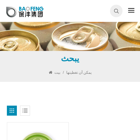
يبحث
يمكن أن تغطيتها
/
بيت