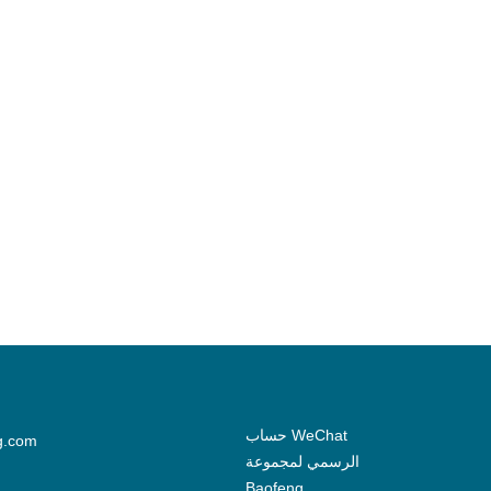
حساب WeChat
g.com
الرسمي لمجموعة
Baofeng