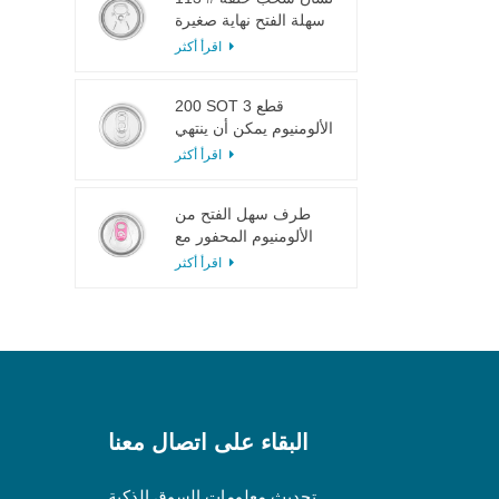
سهلة الفتح نهاية صغيرة
لعصير الفاكهة
اقرأ أكثر
200 SOT 3 قطع
الألومنيوم يمكن أن ينتهي
لتعليب الطعام والشراب
اقرأ أكثر
طرف سهل الفتح من
الألومنيوم المحفور مع
لسان وردي
اقرأ أكثر
البقاء على اتصال معنا
تحديث معلومات السوق الذكية