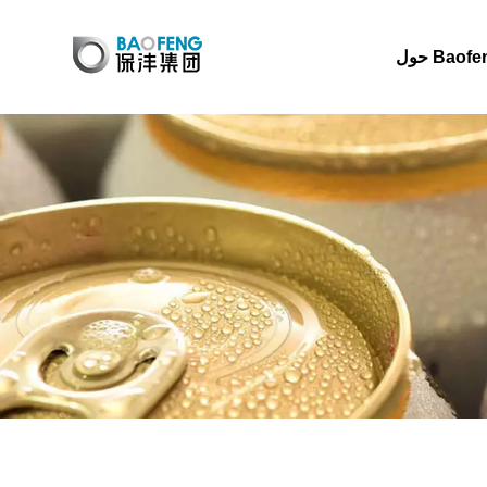
 Baofeng