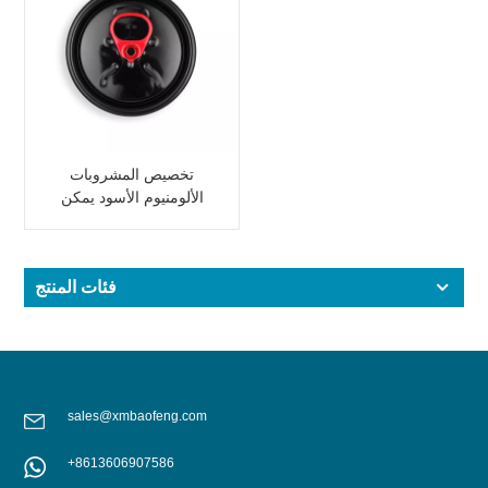
تخصيص المشروبات
الألومنيوم الأسود يمكن
غطاء نهاية سهلة الفتح
فئات المنتج
sales@xmbaofeng.com
+8613606907586