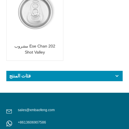
مشروب Ese Chan 202
Shot Valley
فئات المنتج
sales@xmbaofeng.com
+8613606907586