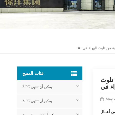
فئات المنتج
 تلوث
2-PC يمكن أن تنتهي
May 
3-PC يمكن أن تنتهي
من أعمال