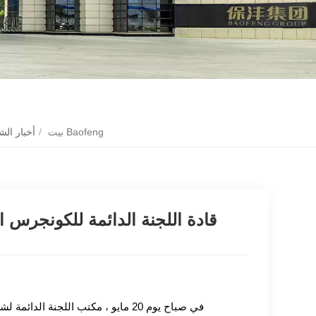
قادة اللجنة الدائمة للكونجرس الشعبي لمقاطعة تونجا لتفقد أعمال الوقاية من تلوث الهواء في Baofeng
بيت
/
أخبار ال
قادة اللجنة الدائمة للكونجرس ا
في صباح يوم 20 مايو ، مكتب اللجنة الدائمة لشعب منطقة تونجا