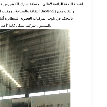
Baofeng. أعضاء اللجنة الدائمة لأهالي المنطقة
’
شارك الكونجرس في ا
الثقافة والسياحة ، ومكتب الصناع
أعمال معالجة المركبات العضوية المتطايرة ، وتكرر أهمية أعمال التحكم في تلوث الهواء.
الممثلون شركتنا بشكل كامل
’