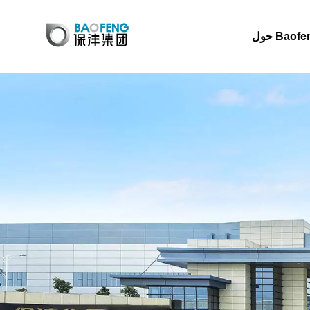
 Baofeng