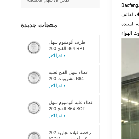
يمكن أن تنتهي مخصصة
بلغت مديرة
لمركبات العضوية المتطايرة أثناء الإنتاج. أكد
منتجات جديدة
طرف ألومنيوم سهل
الفتح 200 B64 RPT
LOE
اقرأ أكثر
غطاء سهل الفتح لعلبة
مشروبات 200 B64
RPT SOE فضي
اقرأ أكثر
غطاء علبة ألومنيوم سهل
الفتح 200 B64 SOT
LOE
اقرأ أكثر
202 رخصة قيادة تجارية
(CDL) يمكن أن تنتهي بـ