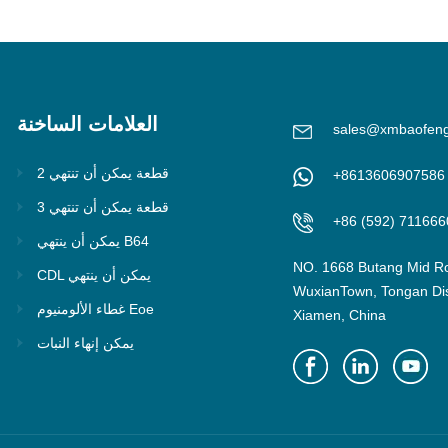
العلامات الساخنة
sales@xmbaofen
2 قطعة يمكن أن تنتهي
+8613606907586
3 قطعة يمكن أن تنتهي
+86 (592) 711666
يمكن أن ينتهي B64
NO. 1668 Butang Mid R
CDL يمكن أن ينتهي
WuxianTown, Tongan Dist
غطاء الألومنيوم Eoe
Xiamen, China
يمكن إنهاء النبات