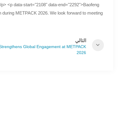
/p> <p data-start="2108" data-end="2292">Baofeng
oth during METPACK 2026. We look forward to meeting
التالي
Strengthens Global Engagement at METPACK
2026