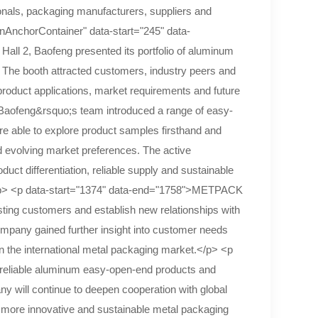
onals, packaging manufacturers, suppliers and
nAnchorContainer" data-start="245" data-
ll 2, Baofeng presented its portfolio of aluminum
. The booth attracted customers, industry peers and
 product applications, market requirements and future
 Baofeng&rsquo;s team introduced a range of easy-
re able to explore product samples firsthand and
d evolving market preferences. The active
uct differentiation, reliable supply and sustainable
/p> <p data-start="1374" data-end="1758">METPACK
sting customers and establish new relationships with
mpany gained further insight into customer needs
in the international metal packaging market.</p> <p
 reliable aluminum easy-open-end products and
y will continue to deepen cooperation with global
 a more innovative and sustainable metal packaging