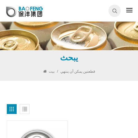
يبحث
قطعتين يمكن أن ينتهي
/
بيت