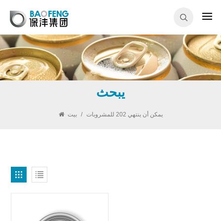
يبحث
يمكن أن ينتهي 202 للمشروبات
/
بيت