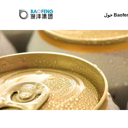
 Baofeng