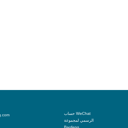
حساب WeChat
g.com
الرسمي لمجموعة
Baofeng