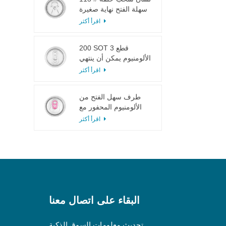
سهلة الفتح نهاية صغيرة
لعصير الفاكهة
اقرأ أكثر
200 SOT 3 قطع
الألومنيوم يمكن أن ينتهي
لتعليب الطعام والشراب
اقرأ أكثر
طرف سهل الفتح من
الألومنيوم المحفور مع
لسان وردي
اقرأ أكثر
البقاء على اتصال معنا
تحديث معلومات السوق الذكية