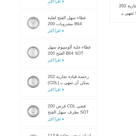
LOE
اقرأ أكثر
202 رخصة قيادة تجارية (CDL) يمكن أن
تنتهي بـ SOT LOE فضي خفيف الوزن
غطاء سهل الفتح لعلبة
مشروبات 200 B64
RPT SOE فضي
اقرأ أكثر
غطاء علبة ألومنيوم سهل
الفتح 200 B64 SOT
LOE
اقرأ أكثر
202 رخصة قيادة تجارية
(CDL) يمكن أن تنتهي بـ
SOT LOE فضي خفيف
اقرأ أكثر
الوزن EOE
200 قرص CDL فضي
بطرف سهل الفتح SOT
LOE إيبوكسي
اقرأ أكثر
113 # لسان سحب حلقة