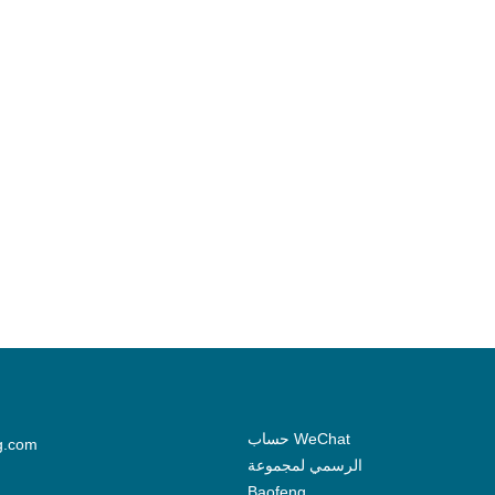
حساب WeChat
g.com
الرسمي لمجموعة
Baofeng