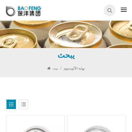
يبحث
نهاية الألومنيوم
/
بيت