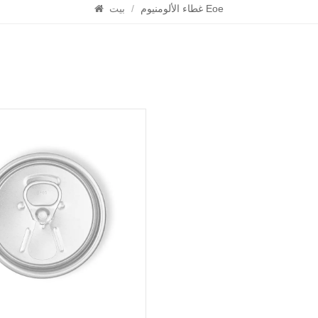
غطاء الألومنيوم Eoe
/
بيت