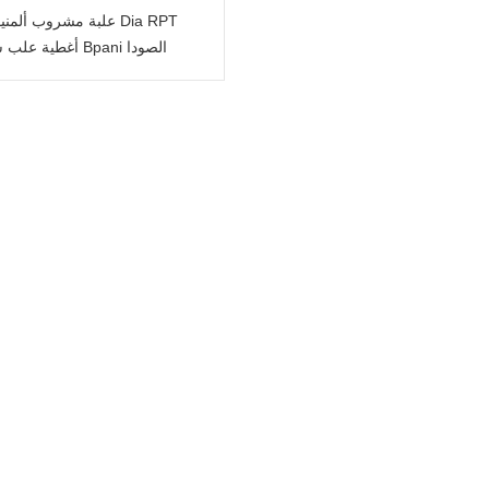
أغطية علب شراب Bpani الصودا