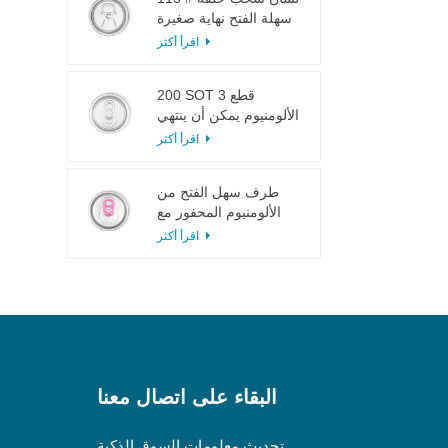
سهلة الفتح نهاية صغيرة
لعصير الفاكهة
اقرأ أكثر
200 SOT 3 قطع
الألومنيوم يمكن أن ينتهي
لتعليب الطعام والشراب
اقرأ أكثر
طرف سهل الفتح من
الألومنيوم المحفور مع
لسان وردي
اقرأ أكثر
البقاء على اتصال معنا
تحديث معلومات السوق الذكية