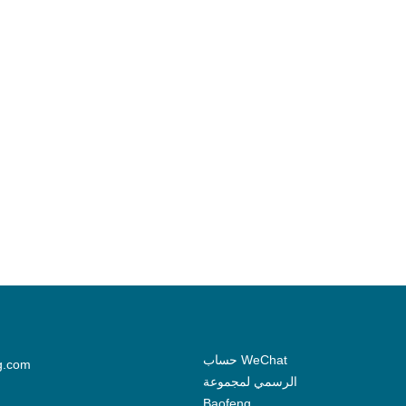
حساب WeChat
g.com
الرسمي لمجموعة
Baofeng