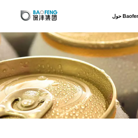
 Baofeng