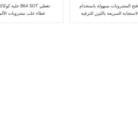
تح المشروبات بسهولة باستخدام
استجابة السريعة بالليزر للترقية
غطاء علب مشروبات الألمن