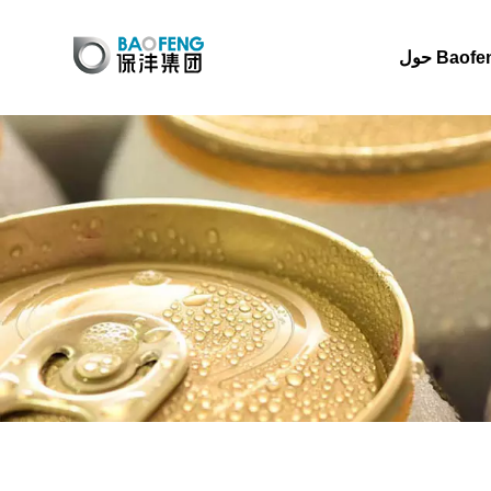
 Baofeng