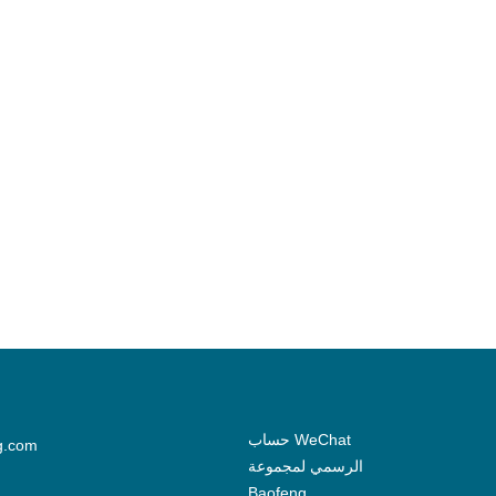
حساب WeChat
g.com
الرسمي لمجموعة
Baofeng