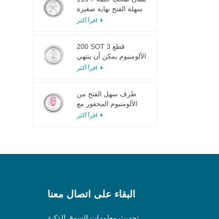
سهلة الفتح نهاية صغيرة
لعصير الفاكهة
اقرأ أكثر
200 SOT 3 قطع
الألومنيوم يمكن أن ينتهي
لتعليب الطعام والشراب
اقرأ أكثر
طرف سهل الفتح من
الألومنيوم المحفور مع
لسان وردي
اقرأ أكثر
البقاء على اتصال معنا
تحديث معلومات السوق الذكية