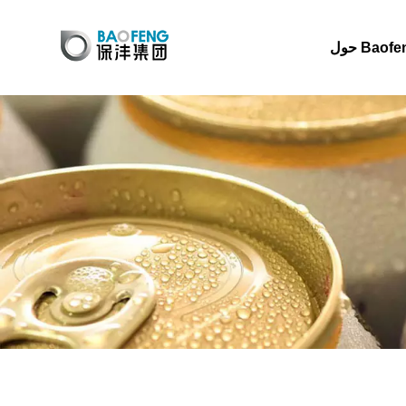
 Baofeng