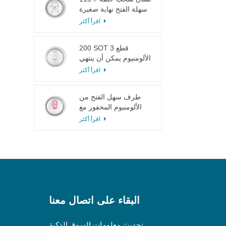
سهلة الفتح نهاية صغيرة
لعصير الفاكهة
اقرأ أكثر
200 SOT 3 قطع
الألومنيوم يمكن أن ينتهي
لتعليب الطعام والشراب
اقرأ أكثر
طرف سهل الفتح من
الألومنيوم المحفور مع
لسان وردي
اقرأ أكثر
البقاء على اتصال معنا
تحديث معلومات السوق الذكية