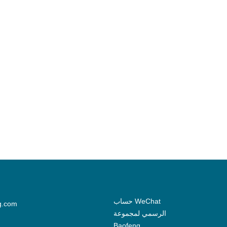
حساب WeChat
g.com
الرسمي لمجموعة
Baofeng