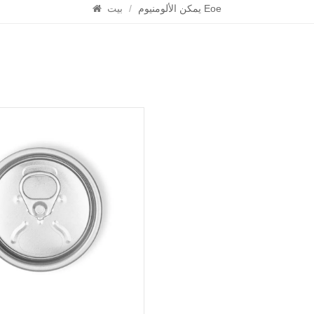
يمكن الألومنيوم Eoe
/
بيت