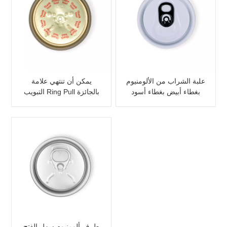
علبة الشراب من الألومنيوم
يمكن أن تنتهي علامة
بغطاء أبيض بغطاء أسود
التبويب Ring Pull بالجائزة
الترويجية
طرف ألومنيوم سهل الفتح