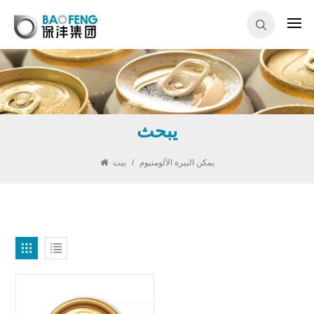
يبحث
يمكن البيرة الألومنيوم
/
بيت