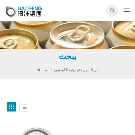
يبحث
من السهل فتح نهاية الألومنيوم
/
بيت