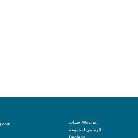
حساب WeChat
g.com
الرسمي لمجموعة
Baofeng