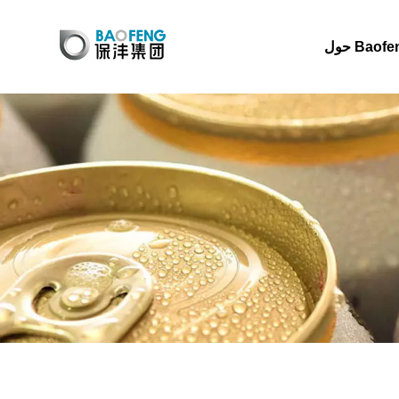
 Baofeng