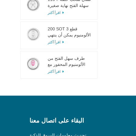
سهلة الفتح نهاية صغيرة
لعصير الفاكهة
اقرأ أكثر
200 SOT 3 قطع
الألومنيوم يمكن أن ينتهي
لتعليب الطعام والشراب
اقرأ أكثر
طرف سهل الفتح من
الألومنيوم المحفور مع
لسان وردي
اقرأ أكثر
البقاء على اتصال معنا
تحديث معلومات السوق الذكية