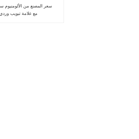
سعر المصنع من الألومنيوم سه
مع علامة تبويب وردي