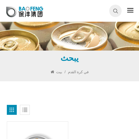
يبحث
في كرة القدم
/
بيت