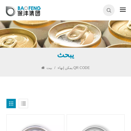
يبحث
يمكن إنهاء QR CODE
/
بيت