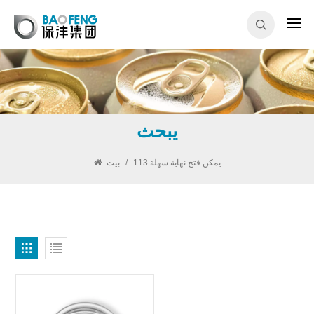
يبحث
113 يمكن فتح نهاية سهلة
/
بيت